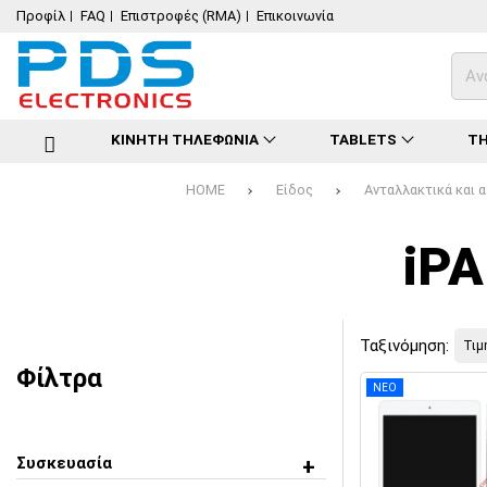
Προφίλ
FAQ
Επιστροφές (RMA)
Επικοινωνία
ΚΙΝΗΤΗ ΤΗΛΕΦΩΝΙΑ
TABLETS
ΤΗ
HOME
Είδος
Ανταλλακτικά και
iPA
Ταξινόμηση:
Φίλτρα
ΝΕΟ
Συσκευασία