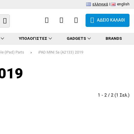
ελληνικά
english
ΑΔΕΙΟ ΚΑΛΑΘΙ
ΥΠΟΛΟΓΙΣΤΕΣ
GADGETS
BRANDS
le (iPad) Parts
iPAD MINI 5a (A2133) 2019
2019
1 - 2 / 2 (1 Σελ.)