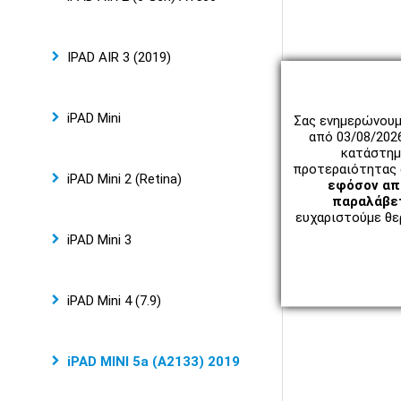
IPAD AIR 3 (2019)
iPAD Mini
Σας ενημερώνουμ
από 03/08/202
κατάστημ
προτεραιότητας 
iPAD Mini 2 (Retina)
εφόσον απο
παραλάβετ
ευχαριστούμε θερ
iPAD Mini 3
iPAD Mini 4 (7.9)
iPAD MINI 5a (A2133) 2019