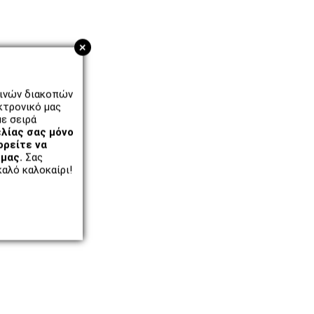
+
ρινών διακοπών
κτρονικό μας
ε σειρά
λίας σας μόνο
ορείτε να
μας.
Σας
αλό καλοκαίρι!