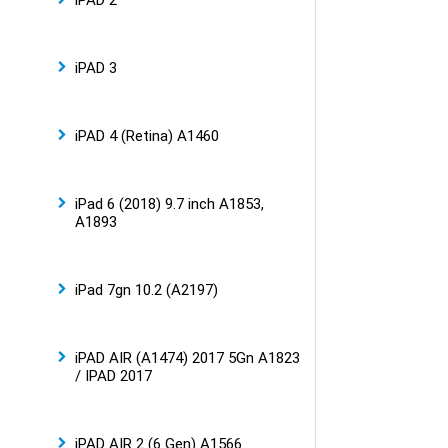
iPAD 2
iPAD 3
iPAD 4 (Retina) A1460
iPad 6 (2018) 9.7 inch A1853,
A1893
iPad 7gn 10.2 (A2197)
iPAD AIR (A1474) 2017 5Gn A1823
/ IPAD 2017
iPAD AIR 2 (6 Gen) A1566