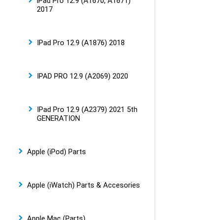
iPad Pro 12.9 (A1670, A1671)
2017
IPad Pro 12.9 (A1876) 2018
IPAD PRO 12.9 (A2069) 2020
IPad Pro 12.9 (A2379) 2021 5th
GENERATION
Apple (iPod) Parts
Apple (iWatch) Parts & Accesories
Apple Mac (Parts)