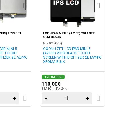
2133) 2019 SET
LCD-IPAD MINI 5 (A2133) 2019 SET
OEM BLACK
[cod0033537]
AD MINI 5
ΟΘΟΝΗ ΣΕΤ LCD IPAD MINI 5
ITE TOUCH
(A2133) 2019 BLACK TOUCH
ITIZER ΣΕ ΛΕΥΚΟ
SCREEN WITH DIGITIZER ΣΕ ΜΑΥΡΟ
ΧΡΩΜΑ BULK
1-3 ΗΜΕΡΕΣ
110,00€
88,71€ + ΦΠΑ 24%
+
−
+