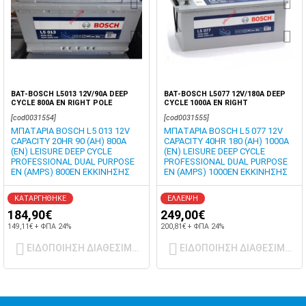
BAT-BOSCH L5013 12V/90A DEEP
BAT-BOSCH L5077 12V/180A DEEP
CYCLE 800A EN RIGHT POLE
CYCLE 1000A EN RIGHT
[cod0031554]
[cod0031555]
ΜΠΑΤΑΡΙΑ BOSCH L5 013 12V
ΜΠΑΤΑΡΙΑ BOSCH L5 077 12V
CAPACITY 20HR 90 (AH) 800A
CAPACITY 40HR 180 (AH) 1000A
(EN) LEISURE DEEP CYCLE
(EN) LEISURE DEEP CYCLE
PROFESSIONAL DUAL PURPOSE
PROFESSIONAL DUAL PURPOSE
EN (AMPS) 800EN ΕΚΚΙΝΗΣΗΣ
EN (AMPS) 1000EN ΕΚΚΙΝΗΣΗΣ
ΚΑΤΑΡΓΗΘΗΚΕ
ΕΛΛΕΙΨΗ
184,90€
249,00€
149,11€ + ΦΠΑ 24%
200,81€ + ΦΠΑ 24%
ΕΙΔΟΠΟΙΗΣΗ ΔΙΑΘΕΣΙΜΟΤΗΤΑΣ
ΕΙΔΟΠΟΙΗΣΗ ΔΙΑΘΕΣΙΜΟΤ