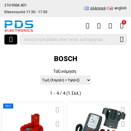
210.9566.401
ελληνικά
english
Επικοινωνία 11:30 - 17:30
0
HOME
Κατασκευαστές
BOSCH
BOSCH
Ταξινόμηση:
1 - 4 / 4 (1 Σελ.)
ΝΕΟ