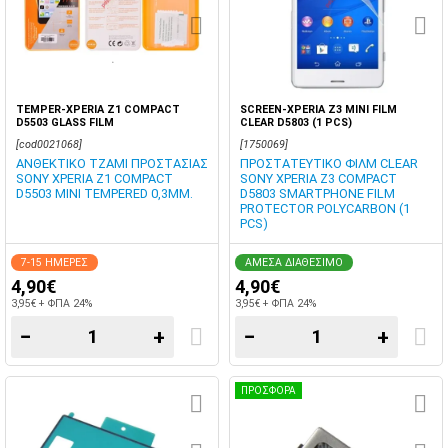
TEMPER-XPERIA Z1 COMPACT
SCREEN-XPERIA Z3 MINI FILM
D5503 GLASS FILM
CLEAR D5803 (1 PCS)
[cod0021068]
[1750069]
ΑΝΘΕΚΤΙΚΟ ΤΖΑΜΙ ΠΡΟΣΤΑΣΙΑΣ
ΠΡΟΣΤΑΤΕΥΤΙΚΟ ΦΙΛΜ CLEAR
SONY XPERIA Z1 COMPACT
SONY XPERIA Z3 COMPACT
D5503 MINI TEMPERED 0,3MM.
D5803 SMARTPHONE FILM
PROTECTOR POLYCARBON (1
PCS)
7-15 ΗΜΕΡΕΣ
ΑΜΕΣΑ ΔΙΑΘΕΣΙΜΟ
4,90€
4,90€
3,95€ + ΦΠΑ 24%
3,95€ + ΦΠΑ 24%
−
+
−
+
ΠΡΟΣΦΟΡΑ