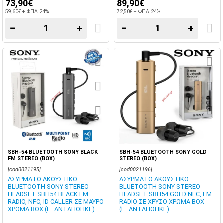
73,90€
89,90€
59,60€ + ΦΠΑ 24%
72,50€ + ΦΠΑ 24%
−
+
−
+
SBH-54 BLUETOOTH SONY BLACK
SBH-54 BLUETOOTH SONY GOLD
FM STEREO (BOX)
STEREO (BOX)
[cod0021195]
[cod0021196]
ΑΣΥΡΜΑΤΟ ΑΚΟΥΣΤΙΚΟ
ΑΣΥΡΜΑΤΟ ΑΚΟΥΣΤΙΚΟ
BLUETOOTH SONY STEREO
BLUETOOTH SONY STEREO
HEADSET SBH54 BLACK FM
HEADSET SBH54 GOLD NFC, FM
RADIO, NFC, ID CALLER ΣΕ ΜΑΥΡΟ
RADIO ΣΕ ΧΡΥΣΟ ΧΡΩΜΑ BOX
ΧΡΩΜΑ BOX (ΕΞΑΝΤΛΗΘΗΚΕ)
(ΕΞΑΝΤΛΗΘΗΚΕ)