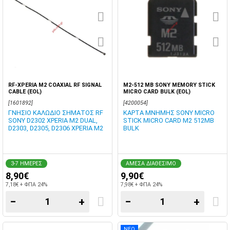
RF-XPERIA M2 COAXIAL RF SIGNAL
M2-512 MB SONY MEMORY STICK
CABLE (EOL)
MICRO CARD BULK (EOL)
[1601892]
[4200054]
ΓΝΗΣΙΟ ΚΑΛΩΔΙΟ ΣΗΜΑΤΟΣ RF
ΚΑΡΤΑ ΜΝΗΜΗΣ SONY MICRO
SONY D2302 XPERIA M2 DUAL,
STICK MICRO CARD M2 512MB
D2303, D2305, D2306 XPERIA M2
BULK
3-7 ΗΜΕΡΕΣ
ΑΜΕΣΑ ΔΙΑΘΕΣΙΜΟ
8,90€
9,90€
7,18€ + ΦΠΑ 24%
7,98€ + ΦΠΑ 24%
−
+
−
+
ΝΕΟ