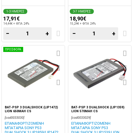
1-3 ΗΜΕΡΕΣ
3-7 ΗΜΕΡΕΣ
17,91€
18,90€
14,44€ + ΦΠΑ 24%
15,24€ + ΦΠΑ 24%
−
+
−
+
ΠΡΟΣΦΟΡΑ
BAT-PSP 3 DUALSHOCK (LIP1472)
BAT-PSP 3 DUALSHOCK (LIP1359)
LION 650MAH CS
LION 570MAH CS
[cod0033030]
[cod0033029]
ΕΠΑΝΑΦΟΡΤΙΖΟΜΕΝΗ
ΕΠΑΝΑΦΟΡΤΙΖΟΜΕΝΗ
ΜΠΑΤΑΡΙΑ SONY PS3
ΜΠΑΤΑΡΙΑ SONY PS3
DUALSHOCK 3 LIP1859/LIP1472
DUALSHOCK 3 LIP1539 LION