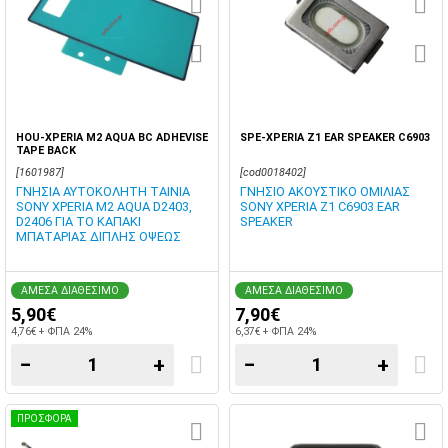
HOU-XPERIA M2 AQUA BC ADHEVISE
SPE-XPERIA Z1 EAR SPEAKER C6903
TAPE BACK
[1601987]
[cod0018402]
ΓΝΗΣΙΑ ΑΥΤΟΚΟΛΗΤΗ ΤΑΙΝΙΑ
ΓΝΗΣΙΟ ΑΚΟΥΣΤΙΚΟ ΟΜΙΛΙΑΣ
SONY XPERIA M2 AQUA D2403,
SONY XPERIA Z1 C6903 EAR
D2406 ΓΙΑ ΤΟ ΚΑΠΑΚΙ
SPEAKER
ΜΠΑΤΑΡΙΑΣ ΔΙΠΛΗΣ ΟΨΕΩΣ
ΑΜΕΣΑ ΔΙΑΘΕΣΙΜΟ
ΑΜΕΣΑ ΔΙΑΘΕΣΙΜΟ
5,90€
7,90€
4,76€ + ΦΠΑ 24%
6,37€ + ΦΠΑ 24%
−
+
−
+
ΠΡΟΣΦΟΡΑ