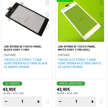
LEN-XPERIA M TOUCH PANEL
LEN-XPERIA M TOUCH PANEL
BLACK SONY C1904
WHITE SONY C1904 (EOL)
[1601690]
[1601655]
ΓΝΗΣΙΟ ΕΞΩΤΕΡΙΚΟ ΤΖΑΜΙ
ΓΝΗΣΙΟ ΕΞΩΤΕΡΙΚΟ ΤΖΑΜΙ
SONY XPERIA M (C1904) BLACK
SONY XPERIA M (C1904) WHITE
ΣΕ ΜΑΥΡΟ ΧΡΩΜΑ
ΣΕ ΛΕΥΚΟ ΧΡΩΜΑ
3-7 ΗΜΕΡΕΣ
ΑΜΕΣΑ ΔΙΑΘΕΣΙΜΟ
43,90€
43,90€
35,40€ + ΦΠΑ 24%
35,40€ + ΦΠΑ 24%
−
+
−
+