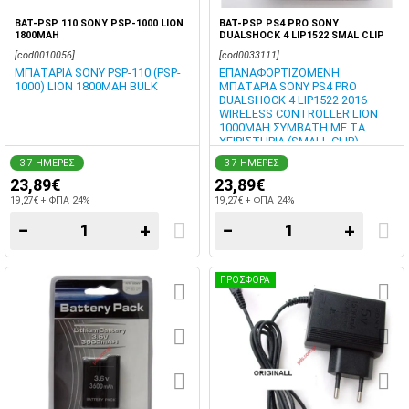
BAT-PSP 110 SONY PSP-1000 LION
BAT-PSP PS4 PRO SONY
1800MAH
DUALSHOCK 4 LIP1522 SMAL CLIP
[cod0010056]
[cod0033111]
ΜΠΑΤΑΡΙΑ SONY PSP-110 (PSP-
ΕΠΑΝΑΦΟΡΤΙΖΟΜΕΝΗ
1000) LION 1800MAH BULK
ΜΠΑΤΑΡΙΑ SONY PS4 PRO
DUALSHOCK 4 LIP1522 2016
WIRELESS CONTROLLER LION
1000MAH ΣΥΜΒΑΤΗ ΜΕ ΤΑ
ΧΕΙΡΙΣΤΗΡΙΑ (SMALL CLIP)
ΕΞΑΝΤΛΗΘΗΚΑΝ
3-7 ΗΜΕΡΕΣ
3-7 ΗΜΕΡΕΣ
23,89€
23,89€
19,27€ + ΦΠΑ 24%
19,27€ + ΦΠΑ 24%
−
+
−
+
ΠΡΟΣΦΟΡΑ