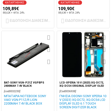
ΚΑΤΑΡΓΗΘΗΚΕ
ΚΑΤΑΡΓΗΘΗΚΕ
109,89€
109,90€
88,62€ + ΦΠΑ 24%
88,63€ + ΦΠΑ 24%
ΕΙΔΟΠΟΙΗΣΗ ΔΙΑΘΕΣΙΜΟΤΗΤΑΣ
ΕΙΔΟΠΟΙΗΣΗ ΔΙΑΘΕΣΙΜΟΤ
BAT-SONY VGN-P21Z VGPBPS
LCD-XPERIA 10 V (2023) XQ-DC72,
2400MAH 7.4V BLACK
XQ-DC54 ORIGINAL DISPLAY OLED
6.1 TOUCH SCREEN DIGITIZER SVP
[cod0032230]
[Cod0036938]
BOX
ΜΠΑΤΑΡΙΑ NOTEBOOK SONY
ΓΝΗΣΙΑ ΟΘΟΝΗ SONY XPERIA 10
VAIO VGN-P11Z/R LION
V (2023) XQ-DC72, XQ-DC54 LCD
2200MAH 7.4V BLACK BOX
DISPLAY OLED 6.1 TOUCH
SCREEN DIGITIZER BLACK