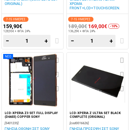
ORIGINAL)
ΧΡΩΜΑ
FRONT+LCD+TOUCHSCREEN.
7-15 ΗΜΕΡΕΣ
7-15 ΗΜΕΡΕΣ
159,90€
189,00€
169,00€
-10%
128,95€ + ΦΠΑ 24%
136,29€ + ΦΠΑ 24%
−
+
−
+
ΝΕΟ
LCD-XPERIA Z3 SET FULL DISPLAY
LCD-XPERIA Z ULTRA SET BLACK
(D6603) COPPER SONY
COMPLETE (ORIGINAL)
[5401235]
[cod0016626]
ΓΝΗΣΙΑ ΟΘΟΝΗ ΣΕΤ SONY
ΓΝΗΣΙΑ ΠΡΟΣΟΨΗ ΣΕΤ SONY