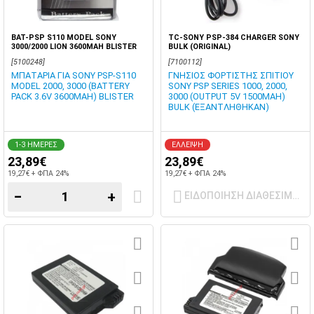
BAT-PSP S110 MODEL SONY
TC-SONY PSP-384 CHARGER SONY
3000/2000 LION 3600MAH BLISTER
BULK (ORIGINAL)
[5100248]
[7100112]
ΜΠΑΤΑΡΙΑ ΓΙΑ SONY PSP-S110
ΓΝΗΣΙΟΣ ΦΟΡΤΙΣΤΗΣ ΣΠΙΤΙΟΥ
MODEL 2000, 3000 (BATTERY
SONY PSP SERIES 1000, 2000,
PACK 3.6V 3600MAH) BLISTER
3000 (OUTPUT 5V 1500MAH)
BULK (ΕΞΑΝΤΛΗΘΗΚΑΝ)
1-3 ΗΜΕΡΕΣ
ΕΛΛΕΙΨΗ
23,89€
23,89€
19,27€ + ΦΠΑ 24%
19,27€ + ΦΠΑ 24%
−
+
ΕΙΔΟΠΟΙΗΣΗ ΔΙΑΘΕΣΙΜΟΤ