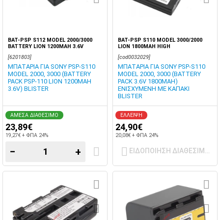
BAT-PSP S112 MODEL 2000/3000
BAT-PSP S110 MODEL 3000/2000
BATTERY LION 1200MAH 3.6V
LION 1800MAH HIGH
BLISTER
[6201803]
[cod0032029]
ΜΠΑΤΑΡΙΑ ΓΙΑ SONY PSP-S110
ΜΠΑΤΑΡΙΑ ΓΙΑ SONY PSP-S110
MODEL 2000, 3000 (BATTERY
MODEL 2000, 3000 (BATTERY
PACK PSP-110 LION 1200MAH
PACK 3.6V 1800MAH)
3.6V) BLISTER
ΕΝΙΣΧΥΜΕΝΗ ΜΕ ΚΑΠΑΚΙ
BLISTER
ΑΜΕΣΑ ΔΙΑΘΕΣΙΜΟ
ΕΛΛΕΙΨΗ
23,89€
24,90€
19,27€ + ΦΠΑ 24%
20,08€ + ΦΠΑ 24%
−
+
ΕΙΔΟΠΟΙΗΣΗ ΔΙΑΘΕΣΙΜΟΤ