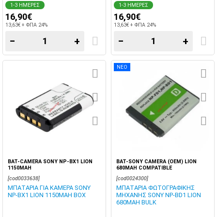
1-3 ΗΜΕΡΕΣ
1-3 ΗΜΕΡΕΣ
16,90€
16,90€
13,63€ + ΦΠΑ 24%
13,63€ + ΦΠΑ 24%
−
+
−
+
ΝΕΟ
BAT-CAMERA SONY NP-BX1 LION
BAT-SONY CAMERA (OEM) LION
1150MAH
680MAH COMPATIBLE
[cod0033638]
[cod0024300]
ΜΠΑΤΑΡΙΑ ΓΙΑ ΚΑΜΕΡΑ SONY
ΜΠΑΤΑΡΙΑ ΦΩΤΟΓΡΑΦΙΚΗΣ
NP-BX1 LION 1150MAH BOX
ΜΗΧΑΝΗΣ SONY NP-BD1 LION
680MAH BULK