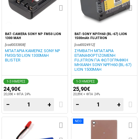
BAT-CAMERA SONY NP FM50 LION
BAT-SONY NPFH60 (BL-67) LION
1300 MAH
1500mAh FUJITRON
[cod0033808]
[cod0024912]
ΜΠΑΤΑΡΙΑ ΚΑΜΕΡΑΣ SONY NP
ΣΥΜΒΑΤΗ ΜΠΑΤΑΡΙΑ
FM30/50 LION 1300MAH
ΕΠΑΝΑΦΟΡΤΙΖΟΜΕΝΗ
BLISTER
FUJITRON ΓΙΑ ΦΩΤΟΓΡΑΦΙΚΗ
ΜΗΧΑΝΗ SONY NPFH60 (BL-67)
LION 1500MAH
1-3 ΗΜΕΡΕΣ
1-3 ΗΜΕΡΕΣ
24,90€
25,90€
20,08€ + ΦΠΑ 24%
20,89€ + ΦΠΑ 24%
−
+
−
+
ΝΕΟ