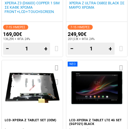
XPERIA Z3 (D6603) COPPER 1 SIM
XPERIA Z ULTRA C6802 BLACK ΣΕ
ΣΕ ΚΑΦΕ ΧΡΩΜΑ
ΜΑΥΡΟ ΧΡΩΜΑ
FRONT+LCD+TOUCHSCREEN.
7-15 ΗΜΕΡΕΣ
7-15 ΗΜΕΡΕΣ
169,00€
249,90€
136,29€ + ΦΠΑ 24%
201,53€ + ΦΠΑ 24%
−
+
−
+
ΝΕΟ
LCD-XPERIA Z TABLET SET (OEM)
LCD-XPERIA Z TABLET LTE 4G SET
(SGP321) BLACK