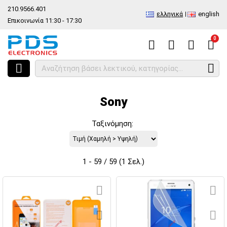
210.9566.401
ελληνικά
english
Επικοινωνία 11:30 - 17:30
0
HOME
Κατασκευαστές
Sony
Sony
Ταξινόμηση:
1 - 59 / 59 (1 Σελ.)