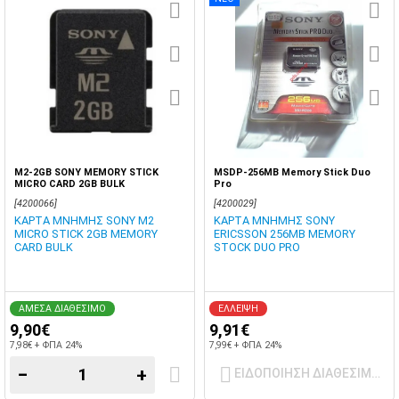
M2-2GB SONY MEMORY STICK
MSDP-256MB Memory Stick Duo
MICRO CARD 2GB BULK
Pro
[4200066]
[4200029]
ΚΑΡΤΑ ΜΝΗΜΗΣ SONY M2
ΚΑΡΤΑ ΜΝΗΜΗΣ SONY
MICRO STICK 2GB MEMORY
ERICSSON 256MB MEMORY
CARD BULK
STOCK DUO PRO
ΑΜΕΣΑ ΔΙΑΘΕΣΙΜΟ
ΕΛΛΕΙΨΗ
9,90€
9,91€
7,98€ + ΦΠΑ 24%
7,99€ + ΦΠΑ 24%
−
+
ΕΙΔΟΠΟΙΗΣΗ ΔΙΑΘΕΣΙΜΟΤ