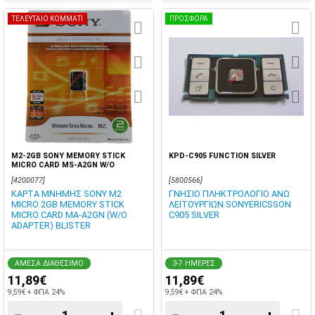
ΤΕΛΕΥΤΑΙΟ ΚΟΜΜΑΤΙ
ΠΡΟΣΦΟΡΑ
M2-2GB SONY MEMORY STICK
KPD-C905 FUNCTION SILVER
MICRO CARD MS-A2GN W/O
ADAPTER BLISTER
[4200077]
[5800566]
ΚΑΡΤΑ ΜΝΗΜΗΣ SONY M2
ΓΝΗΣΙΟ ΠΛΗΚΤΡΟΛΟΓΙΟ ΑΝΩ
MICRO 2GB MEMORY STICK
ΛΕΙΤΟΥΡΓΙΩΝ SONYERICSSON
MICRO CARD MA-A2GN (W/O
C905 SILVER
ADAPTER) BLISTER
ΑΜΕΣΑ ΔΙΑΘΕΣΙΜΟ
3-7 ΗΜΕΡΕΣ
11,89€
11,89€
9,59€ + ΦΠΑ 24%
9,59€ + ΦΠΑ 24%