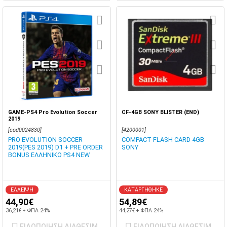
GAME-PS4 Pro Evolution Soccer
CF-4GB SONY BLISTER (END)
2019
[cod0024830]
[4200001]
PRO EVOLUTION SOCCER
COMPACT FLASH CARD 4GB
2019(PES 2019) D1 + PRE ORDER
SONY
BONUS ΕΛΛΗΝΙΚΟ PS4 NEW
ΕΛΛΕΙΨΗ
ΚΑΤΑΡΓΗΘΗΚΕ
44,90€
54,89€
36,21€ + ΦΠΑ 24%
44,27€ + ΦΠΑ 24%
ΕΙΔΟΠΟΙΗΣΗ ΔΙΑΘΕΣΙΜΟΤΗΤΑΣ
ΕΙΔΟΠΟΙΗΣΗ ΔΙΑΘΕΣΙΜΟΤ