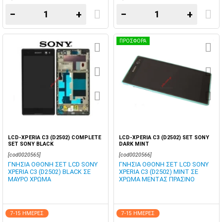
−
+
−
+
ΠΡΟΣΦΟΡΑ
LCD-XPERIA C3 (D2502) COMPLETE
LCD-XPERIA C3 (D2502) SET SONY
SET SONY BLACK
DARK MINT
[cod0020565]
[cod0020566]
ΓΝΗΣΙΑ ΟΘΟΝΗ ΣΕΤ LCD SONY
ΓΝΗΣΙΑ ΟΘΟΝΗ ΣΕΤ LCD SONY
XPERIA C3 (D2502) BLACK ΣΕ
XPERIA C3 (D2502) MINT ΣΕ
ΜΑΥΡΟ ΧΡΩΜΑ
ΧΡΩΜΑ ΜΕΝΤΑΣ ΠΡΑΣΙΝΟ
7-15 ΗΜΕΡΕΣ
7-15 ΗΜΕΡΕΣ