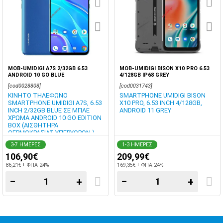
MOB-UMIDIGI A7S 2/32GB 6.53
MOB-UMIDIGI BISON X10 PRO 6.53
ANDROID 10 GO BLUE
4/128GB IP68 GREY
[cod0028808]
[cod0031743]
ΚΙΝΗΤΟ ΤΗΛΕΦΩΝΟ
SMARTPHONE UMIDIGI BISON
SMARTPHONE UMIDIGI A7S, 6.53
X10 PRO, 6.53 INCH 4/128GB,
INCH 2/32GB BLUE ΣΕ ΜΠΛΕ
ANDROID 11 GREY
ΧΡΩΜΑ ANDROID 10 GO EDITION
BOX (ΑΙΣΘΗΤΗΡΑ
ΘΕΡΜΟΚΡΑΣΙΑΣ ΥΠΕΡΥΘΡΩΝ )
3-7 ΗΜΕΡΕΣ
1-3 ΗΜΕΡΕΣ
106,90€
209,99€
86,21€ + ΦΠΑ 24%
169,35€ + ΦΠΑ 24%
−
+
−
+