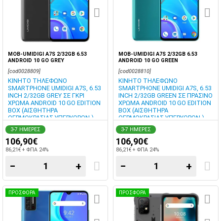
MOB-UMIDIGI A7S 2/32GB 6.53
MOB-UMIDIGI A7S 2/32GB 6.53
ANDROID 10 GO GREY
ANDROID 10 GO GREEN
[cod0028809]
[cod0028810]
ΚΙΝΗΤΟ ΤΗΛΕΦΩΝΟ
ΚΙΝΗΤΟ ΤΗΛΕΦΩΝΟ
SMARTPHONE UMIDIGI A7S, 6.53
SMARTPHONE UMIDIGI A7S, 6.53
INCH 2/32GB GREY ΣΕ ΓΚΡΙ
INCH 2/32GB GREEN ΣΕ ΠΡΑΣΙΝΟ
ΧΡΩΜΑ ANDROID 10 GO EDITION
ΧΡΩΜΑ ANDROID 10 GO EDITION
BOX (ΑΙΣΘΗΤΗΡΑ
BOX (ΑΙΣΘΗΤΗΡΑ
ΘΕΡΜΟΚΡΑΣΙΑΣ ΥΠΕΡΥΘΡΩΝ )
ΘΕΡΜΟΚΡΑΣΙΑΣ ΥΠΕΡΥΘΡΩΝ )
3-7 ΗΜΕΡΕΣ
3-7 ΗΜΕΡΕΣ
106,90€
106,90€
86,21€ + ΦΠΑ 24%
86,21€ + ΦΠΑ 24%
−
+
−
+
ΠΡΟΣΦΟΡΑ
ΠΡΟΣΦΟΡΑ