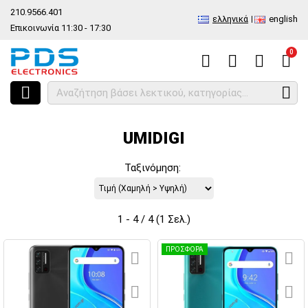
210.9566.401
ελληνικά
english
Επικοινωνία 11:30 - 17:30
0
HOME
Κατασκευαστές
UMIDIGI
UMIDIGI
Ταξινόμηση:
1 - 4 / 4 (1 Σελ.)
ΠΡΟΣΦΟΡΑ