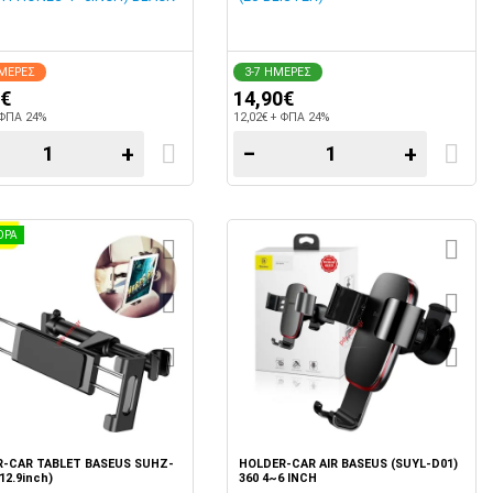
ΗΜΕΡΕΣ
3-7 ΗΜΕΡΕΣ
0€
14,90€
 ΦΠΑ 24%
12,02€ + ΦΠΑ 24%
+
−
+
ΟΡΑ
-CAR TABLET BASEUS SUHZ-
HOLDER-CAR AIR BASEUS (SUYL-D01)
-12.9inch)
360 4~6 INCH